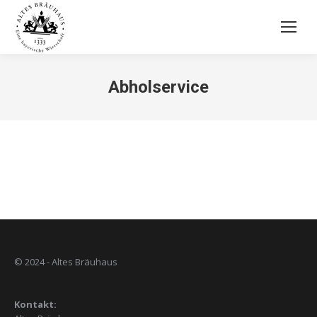
Abholservice
© 2024 - Altes Bräuhaus
Kontakt: